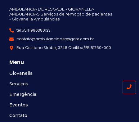
AMBULÂNCIA DE RESGADE - GIOVANELLA
AMBULÂNCIAS Serviços de remoção de pacientes
- Giovanella Ambulâncias
tel:5541996380123
contato@ambulanciaderesgate.com.br
Rua Cristiano Strobel, 3248 Curitiba/PR 81750-000
Menu
Giovanella
Serviços
Emergência
Eventos
Contato
Atendimento: